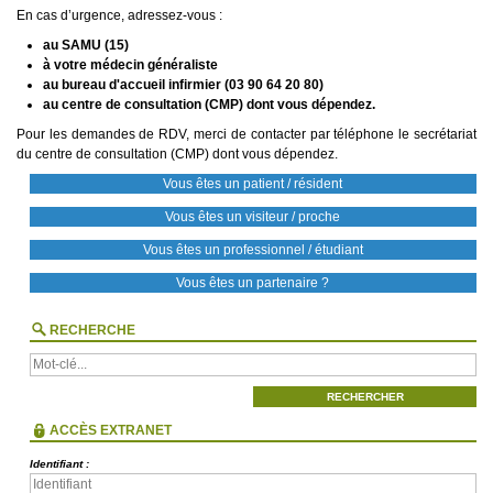
En cas d’urgence, adressez-vous :
au SAMU (15)
à votre médecin généraliste
au bureau d'accueil infirmier (03 90 64 20 80)
au centre de consultation (CMP) dont vous dépendez.
Pour les demandes de RDV, merci de contacter par téléphone le secrétariat
du centre de consultation (CMP) dont vous dépendez.
Vous êtes un patient / résident
Vous êtes un visiteur / proche
Vous êtes un professionnel / étudiant
Vous êtes un partenaire ?
RECHERCHE
ACCÈS EXTRANET
Identifiant :