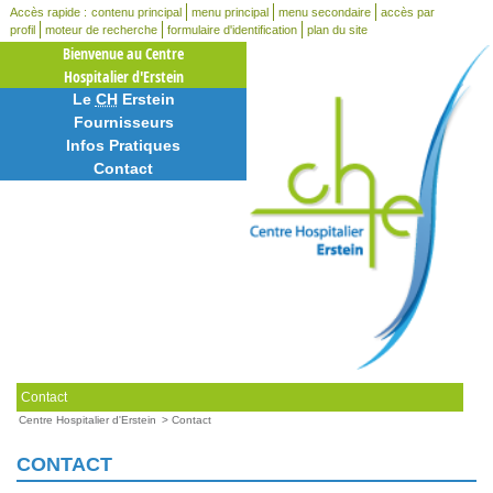
Accès rapide :
contenu principal
menu principal
menu secondaire
accès par
profil
moteur de recherche
formulaire d'identification
plan du site
Bienvenue au Centre
Hospitalier d'Erstein
Le
CH
Erstein
Fournisseurs
Infos Pratiques
Contact
Contact
Centre Hospitalier d'Erstein
>
Contact
CONTACT