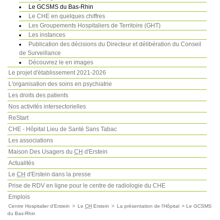
Le GCSMS du Bas-Rhin
Le CHE en quelques chiffres
Les Groupements Hospitaliers de Territoire (GHT)
Les instances
Publication des décisions du Directeur et délibération du Conseil
de Surveillance
Découvrez le en images
Le projet d'établissement 2021-2026
L'organisation des soins en psychiatrie
Les droits des patients
Nos activités intersectorielles
ReStart
CHE - Hôpital Lieu de Santé Sans Tabac
Les associations
Maison Des Usagers du
CH
d'Erstein
Actualités
Le
CH
d'Erstein dans la presse
Prise de RDV en ligne pour le centre de radiologie du CHE
Emplois
Centre Hospitalier d'Erstein
>
Le
CH
Erstein
>
La présentation de l'Hôpital
>
Le GCSMS
du Bas-Rhin