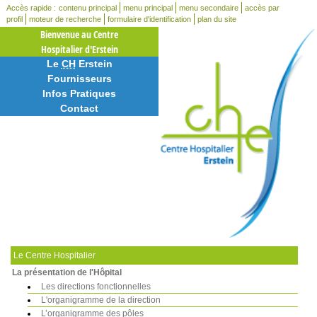
Accès rapide :
contenu principal
menu principal
menu secondaire
accès par
profil
moteur de recherche
formulaire d'identification
plan du site
Bienvenue au Centre
Hospitalier d'Erstein
Le
CH
Erstein
Fournisseurs
Infos Pratiques
Contact
Le Centre Hospitalier
La présentation de l'Hôpital
Les directions fonctionnelles
L'organigramme de la direction
L’organigramme des pôles