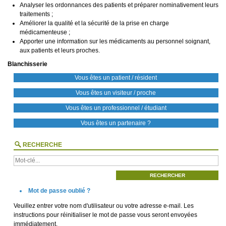
Analyser les ordonnances des patients et préparer nominativement leurs
traitements ;
Améliorer la qualité et la sécurité de la prise en charge
médicamenteuse ;
Apporter une information sur les médicaments au personnel soignant,
aux patients et leurs proches.
Blanchisserie
Vous êtes un patient / résident
Vous êtes un visiteur / proche
Vous êtes un professionnel / étudiant
Vous êtes un partenaire ?
RECHERCHE
Mot de passe oublié ?
Veuillez entrer votre nom d'utilisateur ou votre adresse e-mail. Les
instructions pour réinitialiser le mot de passe vous seront envoyées
immédiatement.